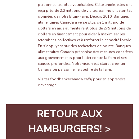
personnes les plus vulnérables. Cette année, elles ont
reçu près de 2,2 millions de visites par mois, selon les
données de notre Bilan‑Faim. Depuis 2010, Banques
alimentaires Canada a versé plus de 1 milliard de
dollars en aide alimentaire et plus de 275 millions de
dollars en financement pour aider à maximiser les
retombées collectives et à renforcer la capacité locale.
En s’appuyant sur des recherches de pointe, Banques
alimentaires Canada préconise des mesures concrètes
aux gouvernements pour lutter contre la faim et ses
causes profondes. Notre vision est claire : créer un
Canada où personne ne souffre de la faim.
Visitez
foodbankscanada.ca/fr/
pour en apprendre
davantage.
RETOUR AUX
HAMBURGERS! >