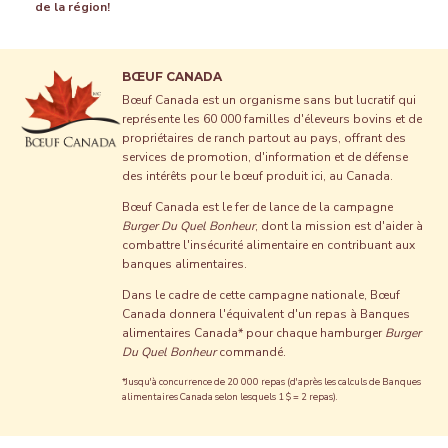
de la région!
BŒUF CANADA
Bœuf Canada est un organisme sans but lucratif qui
représente les 60 000 familles d'éleveurs bovins et de
propriétaires de ranch partout au pays, offrant des
services de promotion, d'information et de défense
des intérêts pour le bœuf produit ici, au Canada.
Bœuf Canada est le fer de lance de la campagne
Burger Du Quel Bonheur
, dont la mission est d'aider à
combattre l'insécurité alimentaire en contribuant aux
banques alimentaires.
Dans le cadre de cette campagne nationale, Bœuf
Canada donnera l'équivalent d'un repas à Banques
alimentaires Canada* pour chaque hamburger
Burger
Du Quel Bonheur
commandé.
*Jusqu'à concurrence de 20 000 repas (d'après les calculs de Banques
alimentaires Canada selon lesquels 1 $ = 2 repas).